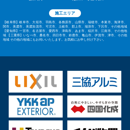
施工エリア
【岐阜県】岐阜市、大垣市、羽島市、各務原市、山県市、瑞穂市、本巣市、海津市、
関市、美濃市、美濃加茂市、可児市、土岐市、郡上市、瑞浪市、下呂市、その他地域
【愛知県】一宮市、名古屋市、愛西市、津島市、あま市、稲沢市、江南市、その他地
域
【三重県】いなべ市、桑名市、四日市市、鈴鹿市、亀山市、伊賀市、津市、その他
地域
その他の地域にもお伺いいたします。お気軽にお申し付け下さい。