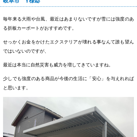
岐阜市 Y様邸
その他
物置
ブロック積み
塀
植裁
毎年来る大雨や台風、最近はあまりないですが雪には強度のあ
る折板カーポートがおすすめです。
フリーキーワード検索
せっかくお金をかけたエクステリアが壊れる事なんて誰も望ん
ではいないのですが、
最近は本当に自然災害も威力を増してきていますね。
少しでも強度のある商品が今後の生活に「安心」を与えれれば
と思います。