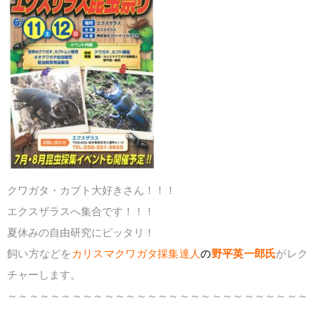
クワガタ・カブト大好きさん！！！
エクスザラスへ集合です！！！
夏休みの自由研究にピッタリ！
飼い方などを
カリスマクワガタ採集達人
の
野平英一郎氏
がレク
チャーします。
～～～～～～～～～～～～～～～～～～～～～～～～～～～～