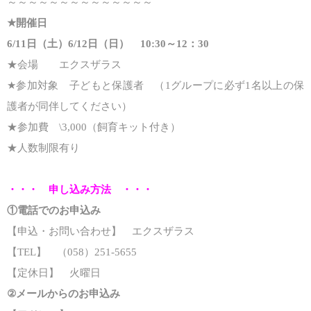
～～～～～～～～～～～～～～
★開催日
6/11日（土）6/12日（日） 10:30～12：30
★会場 エクスザラス
★参加対象 子どもと保護者 （1グループに必ず1名以上の保
護者が同伴してください）
★参加費 \3,000（飼育キット付き）
★人数制限有り
・・・ 申し込み方法 ・・・
①電話でのお申込み
【申込・お問い合わせ】 エクスザラス
【TEL】 （058）251-5655
【定休日】 火曜日
②メールからのお申込み