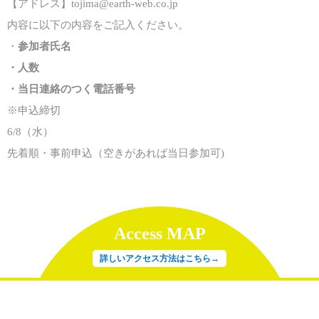
【アドレス】tojima@earth-web.co.jp
内容に以下の内容をご記入ください。
・
参加者氏名
・人数
・当日連絡のつく電話番号
※申込締切
6/8（水）
先着順・事前申込（空きがあれば当日参加可)
Access MAP
詳しいアクセス方法はこちら→