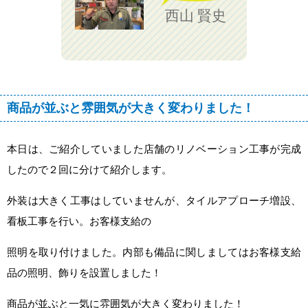
介護
西山 賢史
手摺設置
バリアフリー
電気工事
コンセント増設
照明器具取替など
商品が並ぶと雰囲気が大きく変わりました！
フリーキーワード検索
本日は、ご紹介していました店舗のリノベーション工事が完成
したので２回に分けて紹介します。
外装は大きく工事はしていませんが、タイルアプローチ増設、
看板工事を行い。お客様支給の
照明を取り付けました。内部も備品に関しましてはお客様支給
品の照明、飾りを設置しました！
商品が並ぶと一気に雰囲気が大きく変わりました！