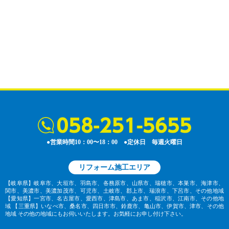
●営業時間10：00〜18：00 ●定休日 毎週火曜日
リフォーム施工エリア
【岐阜県】岐阜市、大垣市、羽島市、各務原市、山県市、瑞穂市、本巣市、海津市、
関市、美濃市、美濃加茂市、可児市、土岐市、郡上市、瑞浪市、下呂市、その他地域
【愛知県】一宮市、名古屋市、愛西市、津島市、あま市、稲沢市、江南市、その他地
域
【三重県】いなべ市、桑名市、四日市市、鈴鹿市、亀山市、伊賀市、津市、その他
地域
その他の地域にもお伺いいたします。お気軽にお申し付け下さい。