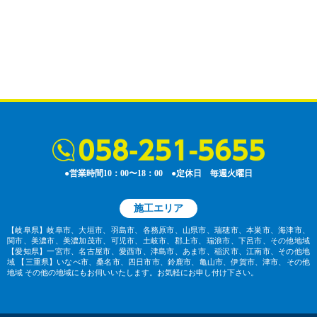
●営業時間10：00〜18：00 ●定休日 毎週火曜日
施工エリア
【岐阜県】岐阜市、大垣市、羽島市、各務原市、山県市、瑞穂市、本巣市、海津市、
関市、美濃市、美濃加茂市、可児市、土岐市、郡上市、瑞浪市、下呂市、その他地域
【愛知県】一宮市、名古屋市、愛西市、津島市、あま市、稲沢市、江南市、その他地
域
【三重県】いなべ市、桑名市、四日市市、鈴鹿市、亀山市、伊賀市、津市、その他
地域
その他の地域にもお伺いいたします。お気軽にお申し付け下さい。